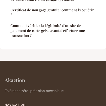
Certificat de non gage gratuit : comment l'acquérir
?
Comment vérifier la légitimité d'un site de
paiement de carte grise avant d'effectuer une
transaction ?
Akaction
Tolérance zéro, précision mécanique.
NAVIGATION