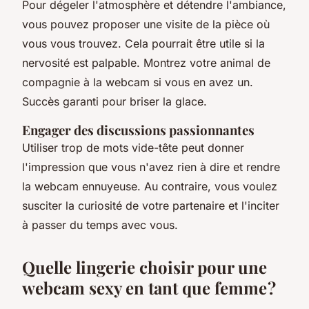
Pour dégeler l'atmosphère et détendre l'ambiance,
vous pouvez proposer une visite de la pièce où
vous vous trouvez. Cela pourrait être utile si la
nervosité est palpable. Montrez votre animal de
compagnie à la webcam si vous en avez un.
Succès garanti pour briser la glace.
Engager des discussions passionnantes
Utiliser trop de mots vide-tête peut donner
l'impression que vous n'avez rien à dire et rendre
la webcam ennuyeuse. Au contraire, vous voulez
susciter la curiosité de votre partenaire et l'inciter
à passer du temps avec vous.
Quelle lingerie choisir pour une
webcam sexy en tant que femme ?