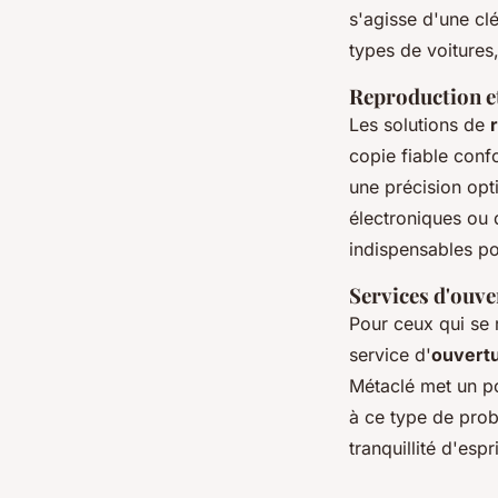
s'agisse d'une cl
types de voitures
Reproduction et
Les solutions de
copie fiable con
une précision opt
électroniques ou
indispensables po
Services d'ouve
Pour ceux qui se r
service d'
ouvertu
Métaclé met un poi
à ce type de prob
tranquillité d'espri