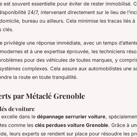
e est souvent essentielle pour éviter de rester immobilisé. 
isponibilité 24/7, intervenant directement sur le lieu de l’inci
domicile, bureau ou ailleurs. Cela minimise les tracas liés à 
 clés.
e privilégie une réponse immédiate, avec un temps d’attente
odernes et à une expertise éprouvée, les techniciens réso
 problèmes pour des véhicules de toutes marques, y compri
systèmes complexes. Cela assure aux automobilistes une sol
ndre la route en toute tranquillité.
erts par Métaclé Grenoble
és de voiture
 excelle dans le
dépannage serrurier voiture
, spécialemen
antes comme les
clés perdues voiture Grenoble
. Grâce à un
pide, leurs experts se rendent sur place pour résoudre les pr