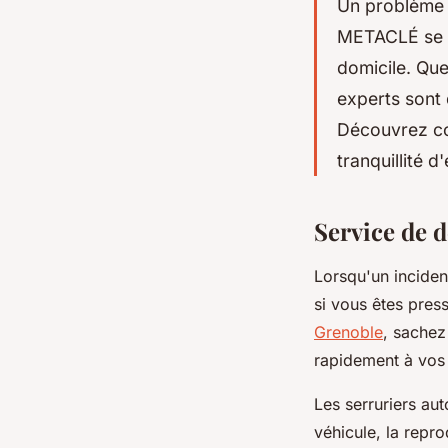
Un problème 
METACLÉ se t
domicile. Que
experts sont 
Découvrez co
tranquillité d'
Service de 
Lorsqu'un incident
si vous êtes pres
Grenoble
, sachez
rapidement à vos
Les serruriers au
véhicule, la repr