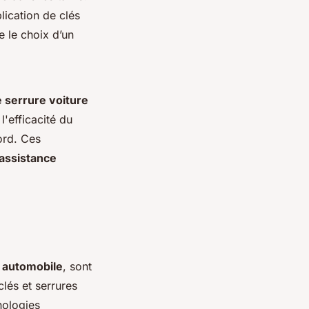
lication de clés
te le choix d’un
 serrure voiture
l'efficacité du
ord. Ces
assistance
s automobile
, sont
clés et serrures
nologies