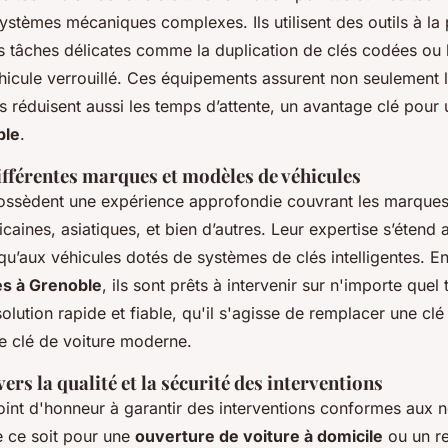
ystèmes mécaniques complexes. Ils utilisent des outils à la
s tâches délicates comme la duplication de clés codées ou 
hicule verrouillé. Ces équipements assurent non seulement 
is réduisent aussi les temps d’attente, un avantage clé pour
ble
.
ifférentes marques et modèles de véhicules
ossèdent une expérience approfondie couvrant les marques
aines, asiatiques, et bien d’autres. Leur expertise s’étend 
u’aux véhicules dotés de systèmes de clés intelligentes. En
es à Grenoble
, ils sont prêts à intervenir sur n'importe quel
olution rapide et fiable, qu'il s'agisse de remplacer une cl
 clé de voiture moderne.
rs la qualité et la sécurité des interventions
int d'honneur à garantir des interventions conformes aux 
 ce soit pour une
ouverture de voiture à domicile
ou un r