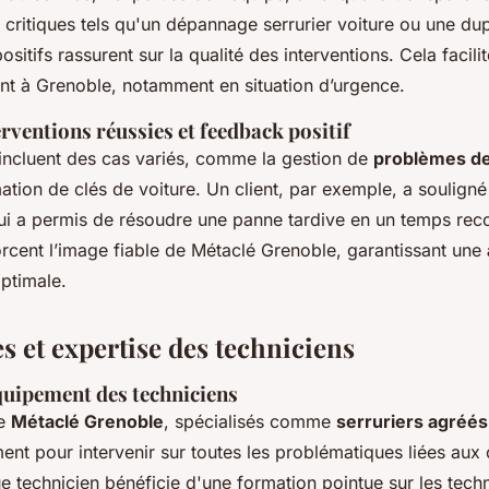
 critiques tels qu'un dépannage serrurier voiture ou une dup
ositifs rassurent sur la qualité des interventions. Cela facili
nt à Grenoble, notamment en situation d’urgence.
rventions réussies et feedback positif
 incluent des cas variés, comme la gestion de
problèmes de
tion de clés de voiture. Un client, par exemple, a souligné 
lui a permis de résoudre une panne tardive en un temps rec
rcent l’image fiable de Métaclé Grenoble, garantissant une
ptimale.
 et expertise des techniciens
quipement des techniciens
de
Métaclé Grenoble
, spécialisés comme
serruriers agréé
ent pour intervenir sur toutes les problématiques liées aux 
e technicien bénéficie d'une formation pointue sur les tech