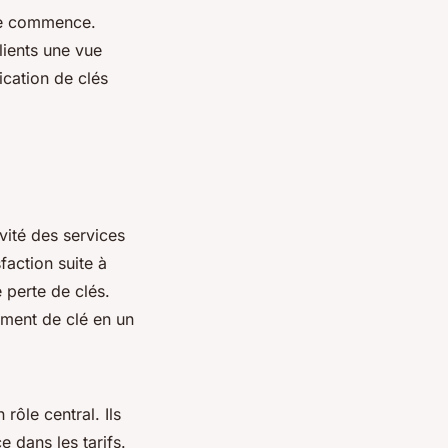
 ne commence.
lients une vue
ication de clés
ivité des services
faction suite à
 perte de clés.
ment de clé en un
n rôle central. Ils
e dans les tarifs.