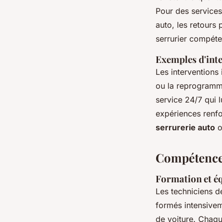
Pour des services
auto, les retours p
serrurier compéte
Exemples d'inte
Les interventions
ou la reprogramma
service 24/7 qui 
expériences renfo
serrurerie auto
o
Compétences
Formation et é
Les techniciens 
formés intensivem
de voiture. Chaqu