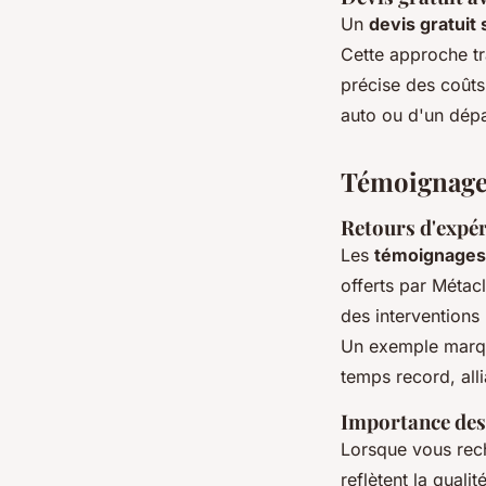
Un
devis gratuit 
Cette approche tr
précise des coûts 
auto ou d'un dép
Témoignages 
Retours d'expéri
Les
témoignages 
offerts par Métacl
des interventions
Un exemple marqu
temps record, all
Importance des 
Lorsque vous re
reflètent la quali