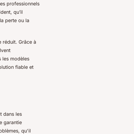
Ces professionnels
dent, qu’il
la perte ou la
 réduit. Grâce à
lvent
s les modèles
ution fiable et
t dans les
e garantie
oblèmes, qu'il