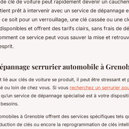
de clé de voiture peut rapidement devenir un cauchem
ient prêt à intervenir avec un service de dépannage 
 ce soit pour un verrouillage, une clé cassée ou une cl
disponibles et offrent des tarifs clairs, sans frais de 
mment ce service peut vous sauver la mise et retrouv
esprit.
dépannage serrurier automobile à Grenob
 lié aux clés de voiture se produit, il peut être stressant et 
sé ou loin de chez vous. Si vous
recherchez un serrurier pou
 qu’un service de dépannage spécialisé est à votre disposi
 besoins.
tomobiles à Grenoble offrent des services spécifiques tels q
oduction de clés ou encore la reprogrammation de clés intel