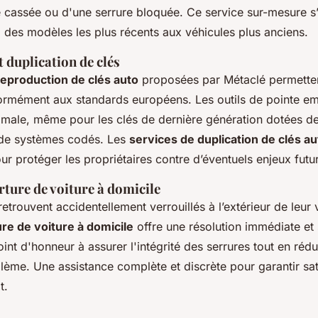
é cassée ou d'une serrure bloquée. Ce service sur-mesure s
, des modèles les plus récents aux véhicules plus anciens.
 duplication de clés
reproduction de clés auto
proposées par Métaclé permetten
formément aux standards européens. Les outils de pointe e
imale, même pour les clés de dernière génération dotées d
 de systèmes codés. Les
services de duplication de clés au
ur protéger les propriétaires contre d’éventuels enjeux futur
rture de voiture à domicile
etrouvent accidentellement verrouillés à l’extérieur de leur v
re de voiture à domicile
offre une résolution immédiate et 
nt d'honneur à assurer l'intégrité des serrures tout en rédui
lème. Une assistance complète et discrète pour garantir sat
t.