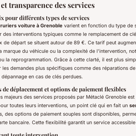
 et transparence des services
ix pour différents types de services
rruriers voiture à Grenoble
varient en fonction du type de s
 des interventions typiques comme le remplacement de clé
rix de départ se situent autour de 89 €. Ce tarif peut augmen
 marque du véhicule ou la complexité de l'intervention, n
 ou la reprogrammation. Grâce à cette clarté, il est plus simp
 les demandes plus spécifiques comme des réparations de 
e dépannage en cas de clés perdues.
s de déplacement et options de paiement flexibles
s majeurs des services proposés par Métaclé Grenoble est 
ur toutes leurs interventions, un point clé qui en fait un
se
us, des options de paiement souples sont disponibles, perme
te bancaire. Cette flexibilité garantit un service accessible
vant toute intervention