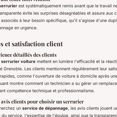
serrurier
est systématiquement remis avant que le travail
ansparente évite les surprises désagréables et assure aux c
associés à leur besoin spécifique, qu'il s'agisse d'une dupl
annage en urgence.
et satisfaction client
ence détaillés des clients
serrurier voiture
mettent en lumière l'efficacité et la réact
é Grenoble. Les clients mentionnent régulièrement leur satis
 rapides, comme l'ouverture de voiture à domicile après une
ant montre comment un technicien a su gérer un remplace
iant compétence technique et professionnalisme.
avis clients pour choisir un serrurier
cherchez un
service de dépannage
, les avis clients jouent u
té du service, l'expertise de l'équipe, ainsi que la transparenc