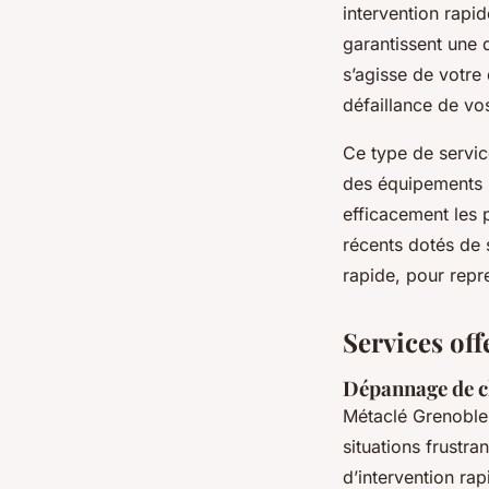
intervention rapid
garantissent une d
s’agisse de votre 
défaillance de vos
Ce type de servic
des équipements m
efficacement les
récents dotés de 
rapide, pour repre
Services off
Dépannage de cl
Métaclé Grenoble
situations frustr
d’intervention ra