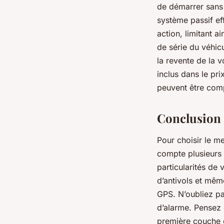
de démarrer sans 
système passif eff
action, limitant ai
de série du véhicu
la revente de la 
inclus dans le pri
peuvent être comp
Conclusion
Pour choisir le me
compte plusieurs c
particularités de 
d’antivols et mêm
GPS. N’oubliez pas
d’alarme. Pensez 
première couche d