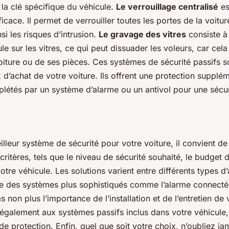
la clé spécifique du véhicule.
Le verrouillage centralisé
es
icace. Il permet de verrouiller toutes les portes de la voitu
nsi les risques d’intrusion.
Le gravage des vitres
consiste à
le sur les vitres, ce qui peut dissuader les voleurs, car cela 
voiture ou de ses pièces. Ces systèmes de sécurité passifs 
x d’achat de votre voiture. Ils offrent une protection supplém
létés par un système d’alarme ou un antivol pour une sécur
illeur système de sécurité pour votre voiture, il convient d
ritères, tels que le niveau de sécurité souhaité, le budget d
votre véhicule. Les solutions varient entre différents types d
e des systèmes plus sophistiqués comme l’alarme connectée
 non plus l’importance de l’installation et de l’entretien de
également aux systèmes passifs inclus dans votre véhicule, 
e protection. Enfin, quel que soit votre choix, n’oubliez ja