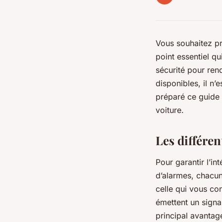
Vous souhaitez pr
point essentiel qu
sécurité pour rend
disponibles, il n’
préparé ce guide 
voiture.
Les différen
Pour garantir l’in
d’alarmes, chacune
celle qui vous co
émettent un signa
principal avantage