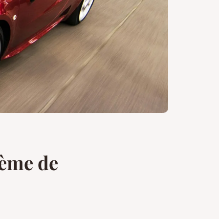
tème de