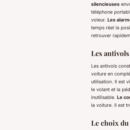
silencieuses
envo
téléphone portable
voleur.
Les alar
temps réel la posi
retrouver rapidem
Les antivols
Les antivols const
voiture en complé
utilisation. Il est
le volant et la pé
inutilisable.
Le co
la voiture. Il est
Le choix du