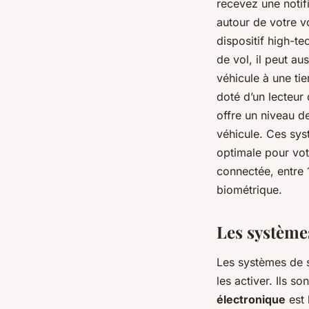
recevez une notif
autour de votre v
dispositif high-te
de vol, il peut aus
véhicule à une ti
doté d’un lecteur
offre un niveau de
véhicule. Ces sys
optimale pour vo
connectée, entre
biométrique.
Les systèmes
Les systèmes de s
les activer. Ils s
électronique
est 