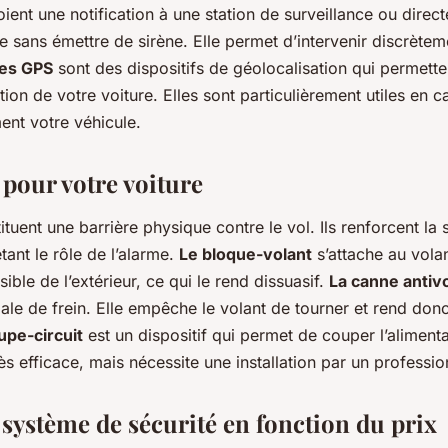
ient une notification à une station de surveillance ou direc
 sans émettre de sirène. Elle permet d’intervenir discrèteme
mes GPS
sont des dispositifs de géolocalisation qui permette
tion de votre voiture. Elles sont particulièrement utiles en 
ent votre véhicule.
 pour votre voiture
ituent une barrière physique contre le vol. Ils renforcent la 
tant le rôle de l’alarme.
Le bloque-volant
s’attache au vola
 visible de l’extérieur, ce qui le rend dissuasif.
La canne antiv
dale de frein. Elle empêche le volant de tourner et rend donc
upe-circuit
est un dispositif qui permet de couper l’alimenta
 très efficace, mais nécessite une installation par un professio
 système de sécurité en fonction du prix