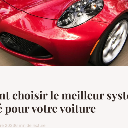
 choisir le meilleur sys
é pour votre voiture
re 2023
6 min de lecture