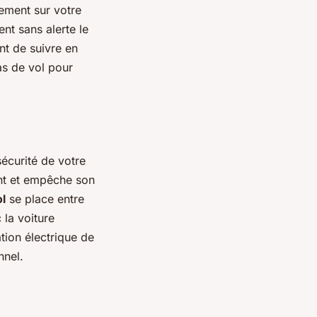
tement sur votre
nt sans alerte le
nt de suivre en
cas de vol pour
sécurité de votre
nt et empêche son
ol
se place entre
 la voiture
tion électrique de
nnel.