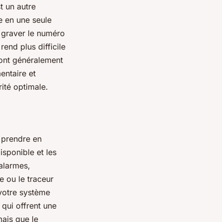
t un autre
re en une seule
 graver le numéro
rend plus difficile
sont généralement
entaire et
ité optimale.
e prendre en
isponible et les
’alarmes,
 ou le traceur
 votre système
qui offrent une
mais que le