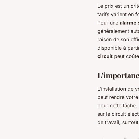
Le prix est un cr
tarifs varient en 
Pour une
alarme 
généralement aut
raison de son eff
disponible à part
circuit
peut coûte
L’importance
L’installation de 
peut rendre votre 
pour cette tâche.
sur le circuit élec
de travail, surtout