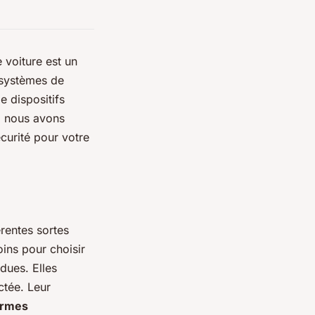
 voiture est un
x systèmes de
e dispositifs
oi nous avons
curité pour votre
érentes sortes
oins pour choisir
dues. Elles
ctée. Leur
armes