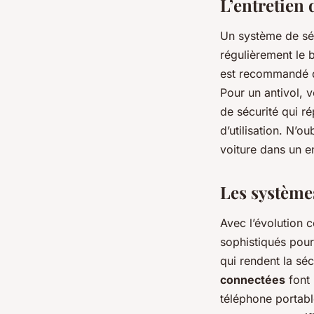
L’entretien 
Un système de séc
régulièrement le 
est recommandé de
Pour un antivol, v
de sécurité qui r
d’utilisation. N’o
voiture dans un en
Les système
Avec l’évolution 
sophistiqués pour
qui rendent la séc
connectées
font 
téléphone portabl