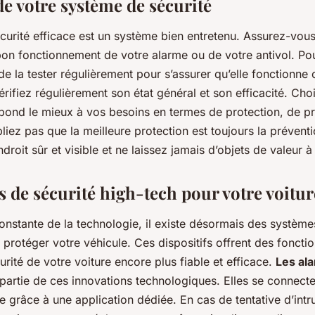
de votre système de sécurité
urité efficace est un système bien entretenu. Assurez-vous 
bon fonctionnement de votre alarme ou de votre antivol. Pou
 la tester régulièrement pour s’assurer qu’elle fonctionne
érifiez régulièrement son état général et son efficacité. Cho
épond le mieux à vos besoins en termes de protection, de prix
ubliez pas que la meilleure protection est toujours la prévent
droit sûr et visible et ne laissez jamais d’objets de valeur à
s de sécurité high-tech pour votre voitur
constante de la technologie, il existe désormais des système
 protéger votre véhicule. Ces dispositifs offrent des foncti
urité de votre voiture encore plus fiable et efficace.
Les al
partie de ces innovations technologiques. Elles se connecte
e grâce à une application dédiée. En cas de tentative d’intr