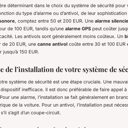
itère déterminant dans le choix du système de sécurité pour 
fonction du type d’alarme ou d’antivol, de leur sophisticatio
sonore
, comptez entre 50 et 200 EUR. Une
alarme silenci
our de 100 EUR, tandis qu’une
alarme GPS
peut coûter jusq
icacité. Les antivols sont généralement moins coûteux. Un
b
ir de 20 EUR, une
canne antivol
coûte entre 30 et 100 EUR 
r jusqu’à 150 EUR.
 de l’installation de votre système de sé
votre système de sécurité est une étape cruciale. Une mauvai
dispositif inefficace. Il est donc préférable de faire appel 
 Pour une alarme, l’installation se fait généralement en bran
trique de la voiture. Pour un antivol, l’installation peut néce
 s’il s’agit d’un coupe-circuit.