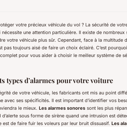
otéger votre précieux véhicule du vol ? La sécurité de votre
i nécessite une attention particulière. Il existe de nombreu
re votre véhicule plus sûr. Cependant, face à la multitude d
est pas toujours aisé de faire un choix éclairé. C’est pourqu
complet pour vous aider à choisir le meilleur système de sé
ts types d’alarmes pour votre voiture
tégrité de votre véhicule, les fabricants ont mis au point diff
 avec ses spécificités. Il est important d’identifier vos bes
nviendra le mieux.
Les alarmes sonores
sont les plus répan
l d’alerte sous forme de sirène quand une intrusion est déte
 est de faire fuir les voleurs par leur bruit dissuasif.
Les al