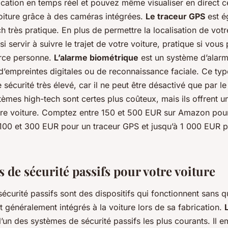
ication en temps réel et pouvez même visualiser en direct c
oiture grâce à des caméras intégrées.
Le traceur GPS
est é
ch très pratique. En plus de permettre la localisation de vot
si servir à suivre le trajet de votre voiture, pratique si vous
erce personne.
L’alarme biométrique
est un système d’alarm
 d’empreintes digitales ou de reconnaissance faciale. Ce ty
 sécurité très élevé, car il ne peut être désactivé que par le
tèmes high-tech sont certes plus coûteux, mais ils offrent u
tre voiture. Comptez entre 150 et 500 EUR sur Amazon pou
 100 et 300 EUR pour un traceur GPS et jusqu’à 1 000 EUR 
 de sécurité passifs pour votre voiture
écurité passifs sont des dispositifs qui fonctionnent sans 
ont généralement intégrés à la voiture lors de sa fabrication.
l’un des systèmes de sécurité passifs les plus courants. Il 