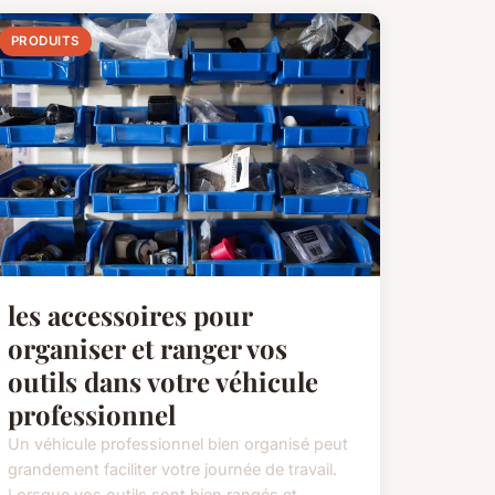
PRODUITS
les accessoires pour
organiser et ranger vos
outils dans votre véhicule
professionnel
Un véhicule professionnel bien organisé peut
grandement faciliter votre journée de travail.
Lorsque vos outils sont bien rangés et